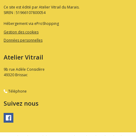
Ce site est édité par Atelier Vitrail du Marais.
SIREN : 51966107800054
Hébergement via eProShopping
Gestion des cookies
Données personnelles
Atelier Vitrail
9b rue Adèle Considère
49320
Brissac
Téléphone
Suivez nous