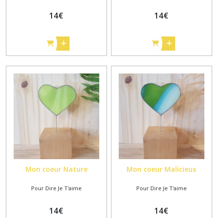
14
€
14
€
Mon coeur Nature
Mon coeur Malicieux
Pour Dire Je T'aime
Pour Dire Je T'aime
14
€
14
€