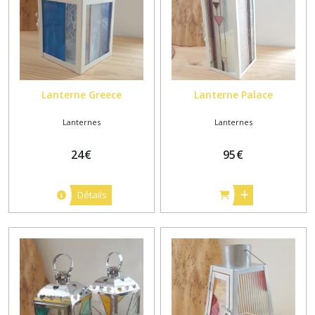
Lanterne Greece
Lanterne Palace
Lanternes
Lanternes
24
€
95
€
Détails