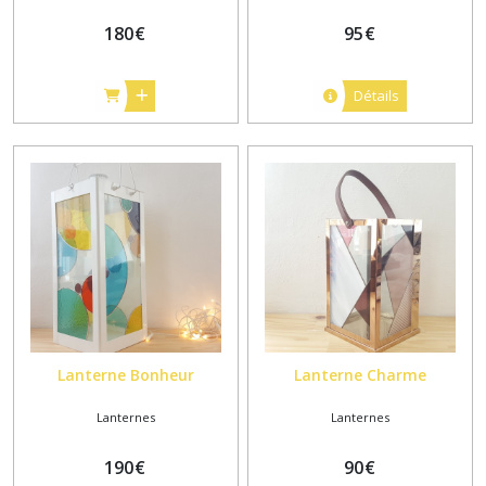
180
€
95
€
Détails
Lanterne Bonheur
Lanterne Charme
Lanternes
Lanternes
190
€
90
€