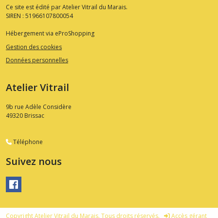
Ce site est édité par Atelier Vitrail du Marais.
SIREN : 51966107800054
Hébergement via eProShopping
Gestion des cookies
Données personnelles
Atelier Vitrail
9b rue Adèle Considère
49320
Brissac
Téléphone
Suivez nous
Copyright Atelier Vitrail du Marais. Tous droits réservés.
Accès gérant