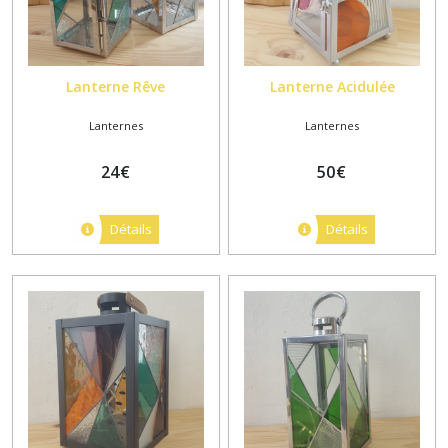
Lanterne Rêve
Lanterne Acidulée
Lanternes
Lanternes
24
€
50
€
Détails
Détails