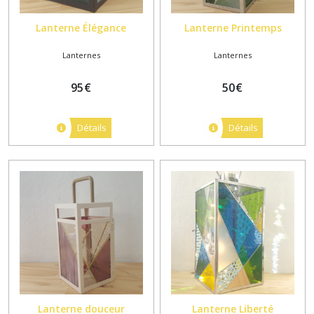
Lanterne Élégance
Lanterne Printemps
Lanternes
Lanternes
95
€
50
€
Détails
Détails
Lanterne douceur
Lanterne Liberté