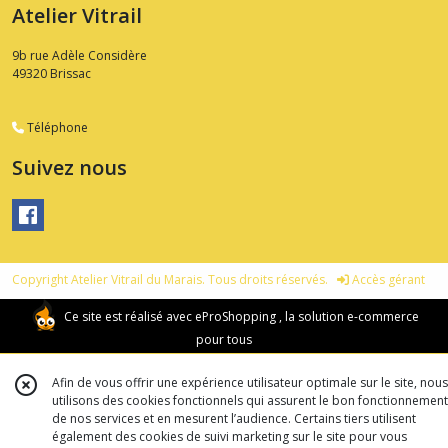
Atelier Vitrail
9b rue Adèle Considère
49320
Brissac
Téléphone
Suivez nous
Copyright Atelier Vitrail du Marais. Tous droits réservés.
Accès gérant
Ce site est réalisé avec
eProShopping
, la solution e-commerce
pour tous
Afin de vous offrir une expérience utilisateur optimale sur le site, nous
utilisons des cookies fonctionnels qui assurent le bon fonctionnement
de nos services et en mesurent l’audience. Certains tiers utilisent
également des cookies de suivi marketing sur le site pour vous