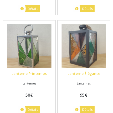
Détails
Détails
Lanterne Printemps
Lanterne Élégance
Lanternes
Lanternes
50
€
95
€
Détails
Détails