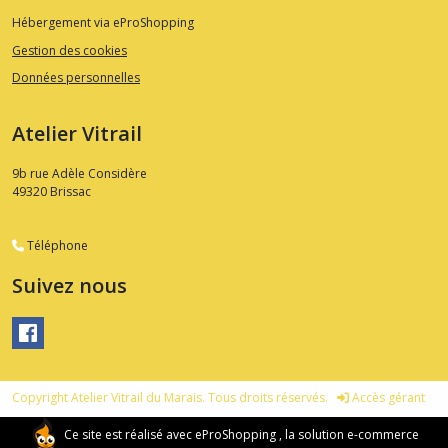
Hébergement via eProShopping
Gestion des cookies
Données personnelles
Atelier Vitrail
9b rue Adèle Considère
49320
Brissac
Téléphone
Suivez nous
Copyright Atelier Vitrail du Marais. Tous droits réservés.
Accès gérant
Ce site est réalisé avec
eProShopping
, la solution e-commerce