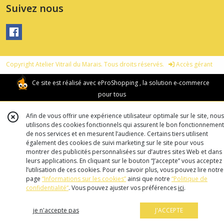
Suivez nous
Copyright Atelier Vitrail du Marais. Tous droits réservés.
Accès gérant
Ce site est réalisé avec
eProShopping
, la solution e-commerce
pour tous
Afin de vous offrir une expérience utilisateur optimale sur le site, nous
utilisons des cookies fonctionnels qui assurent le bon fonctionnement
de nos services et en mesurent l’audience. Certains tiers utilisent
également des cookies de suivi marketing sur le site pour vous
montrer des publicités personnalisées sur d’autres sites Web et dans
leurs applications. En cliquant sur le bouton “J’accepte” vous acceptez
l’utilisation de ces cookies. Pour en savoir plus, vous pouvez lire notre
page
“Informations sur les cookies”
ainsi que notre
“Politique de
confidentialité“
. Vous pouvez ajuster vos préférences
ici
.
je n'accepte pas
J'ACCEPTE