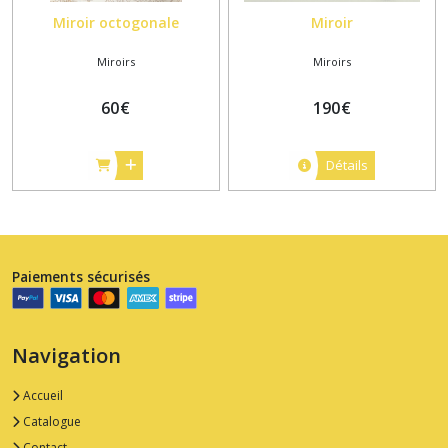
Miroir octogonale
Miroir
Miroirs
Miroirs
60
€
190
€
Détails
Paiements sécurisés
Navigation
Accueil
Catalogue
Contact