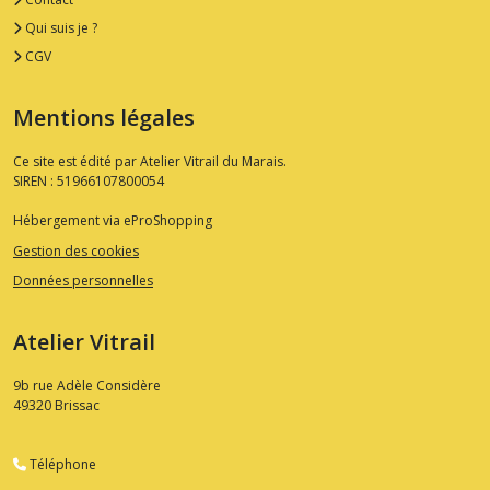
Qui suis je ?
CGV
Mentions légales
Ce site est édité par Atelier Vitrail du Marais.
SIREN : 51966107800054
Hébergement via eProShopping
Gestion des cookies
Données personnelles
Atelier Vitrail
9b rue Adèle Considère
49320
Brissac
Téléphone