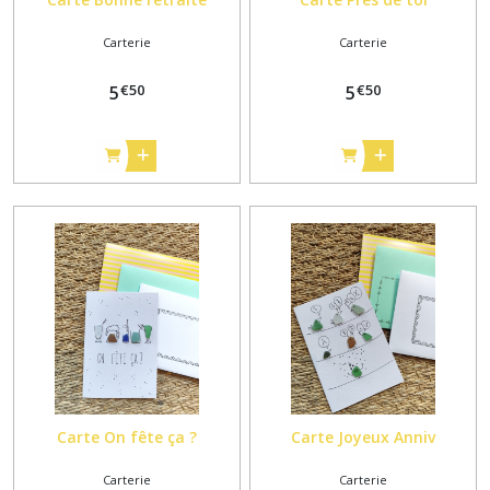
Carterie
Carterie
€
50
€
50
5
5
Carte On fête ça ?
Carte Joyeux Anniv
Carterie
Carterie