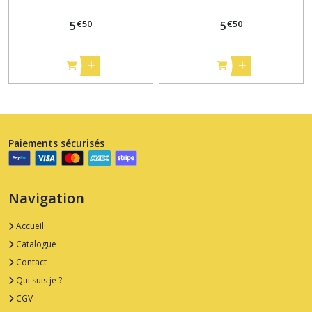
€
50
€
50
5
5
Paiements sécurisés
Navigation
Accueil
Catalogue
Contact
Qui suis je ?
CGV