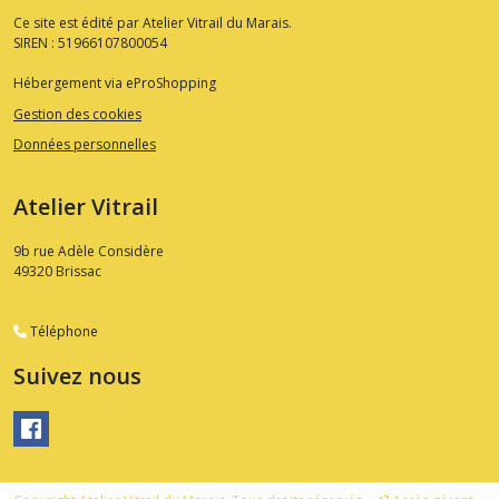
Ce site est édité par Atelier Vitrail du Marais.
SIREN : 51966107800054
Hébergement via eProShopping
Gestion des cookies
Données personnelles
Atelier Vitrail
9b rue Adèle Considère
49320
Brissac
Téléphone
Suivez nous