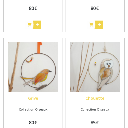
80
€
80
€
Grive
Chouette
Collection Oiseaux
Collection Oiseaux
80
€
85
€