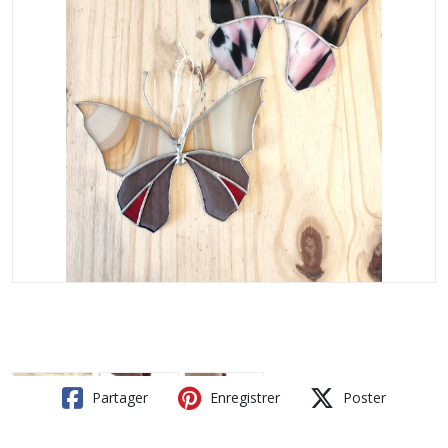
Partager
Enregistrer
Poster