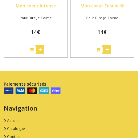
Mon coeur Intense
Mon coeur Ensoleillé
Pour Dire Je T'aime
Pour Dire Je T'aime
14
€
14
€
Paiements sécurisés
Navigation
Accueil
Catalogue
Contact