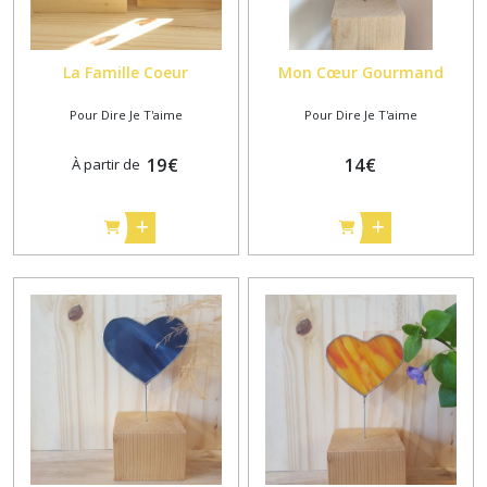
La Famille Coeur
Mon Cœur Gourmand
Pour Dire Je T'aime
Pour Dire Je T'aime
19
€
14
€
À partir de