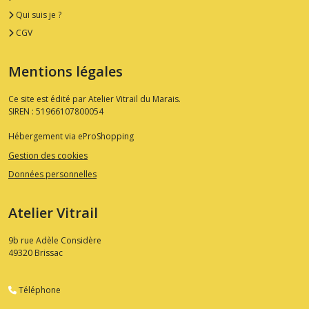
Qui suis je ?
CGV
Mentions légales
Ce site est édité par Atelier Vitrail du Marais.
SIREN : 51966107800054
Hébergement via eProShopping
Gestion des cookies
Données personnelles
Atelier Vitrail
9b rue Adèle Considère
49320
Brissac
Téléphone