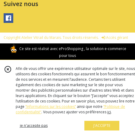
Suivez nous
Copyright Atelier Vitrail du Marais. Tous droits réservés.
Accès gérant
Ce site est réalisé avec
eProShopping
, la solution e-commerce
pour tous
Afin de vous offrir une expérience utilisateur optimale sur le site, nous
utilisons des cookies fonctionnels qui assurent le bon fonctionnement
de nos services et en mesurent l’audience. Certains tiers utilisent
également des cookies de suivi marketing sur le site pour vous
montrer des publicités personnalisées sur d’autres sites Web et dans
leurs applications. En cliquant sur le bouton “J’accepte” vous acceptez
l’utilisation de ces cookies. Pour en savoir plus, vous pouvez lire notre
page
“Informations sur les cookies”
ainsi que notre
“Politique de
confidentialité“
. Vous pouvez ajuster vos préférences
ici
.
je n'accepte pas
J'ACCEPTE