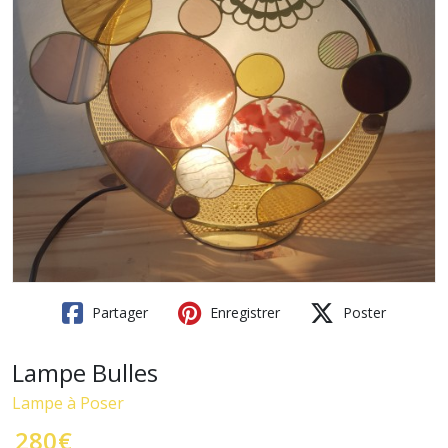
Partager
Enregistrer
Poster
Lampe Bulles
Lampe à Poser
280
€