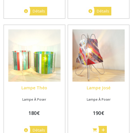
Détails
Détails
Lampe Théo
Lampe José
Lampe À Poser
Lampe À Poser
180
€
190
€
Détails