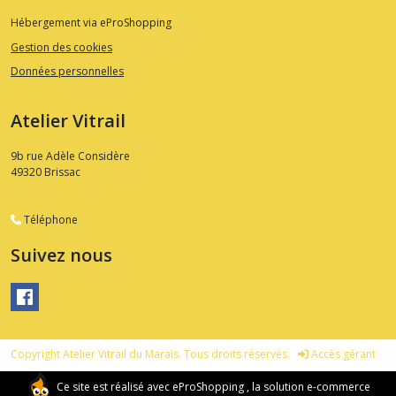
Hébergement via eProShopping
Gestion des cookies
Données personnelles
Atelier Vitrail
9b rue Adèle Considère
49320
Brissac
Téléphone
Suivez nous
Copyright Atelier Vitrail du Marais. Tous droits réservés.
Accès gérant
Ce site est réalisé avec
eProShopping
, la solution e-commerce