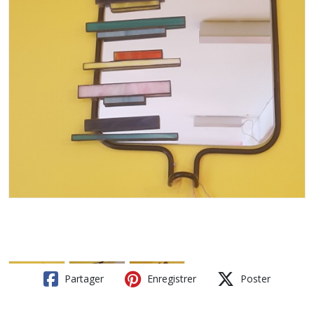
Partager
Enregistrer
Poster