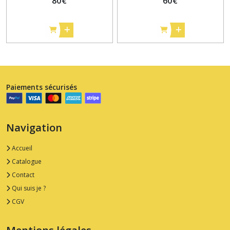
80
€
60
€
Paiements sécurisés
Navigation
Accueil
Catalogue
Contact
Qui suis je ?
CGV