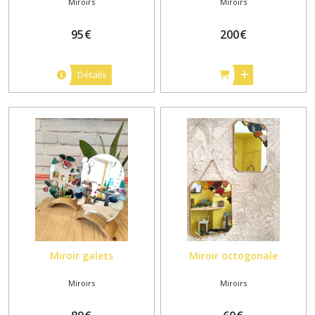
Miroirs
Miroirs
95
€
200
€
Détails
Miroir galets
Miroir octogonale
Miroirs
Miroirs