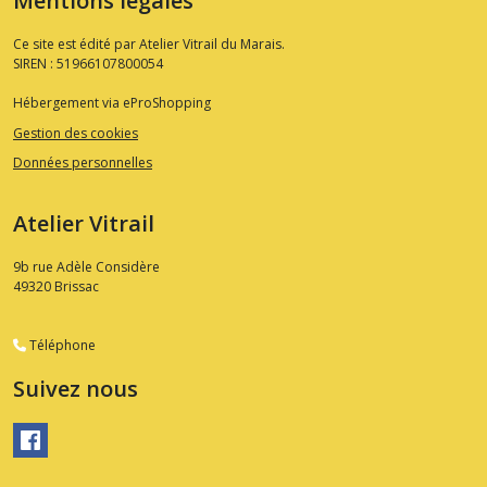
Mentions légales
Ce site est édité par Atelier Vitrail du Marais.
SIREN : 51966107800054
Hébergement via eProShopping
Gestion des cookies
Données personnelles
Atelier Vitrail
9b rue Adèle Considère
49320
Brissac
Téléphone
Suivez nous